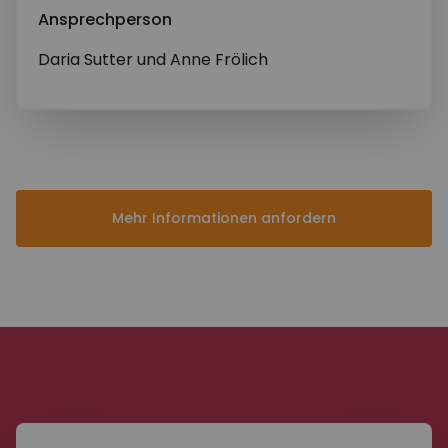
Ansprechperson
Nachricht*
Daria Sutter und Anne Frölich
Mehr Informationen anfordern
Abschicken