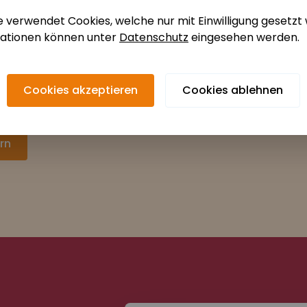
 verwendet Cookies, welche nur mit Einwilligung gesetzt
mationen können unter
Datenschutz
eingesehen werden.
r
Cookies akzeptieren
Cookies ablehnen
ine Bewerbung
rn