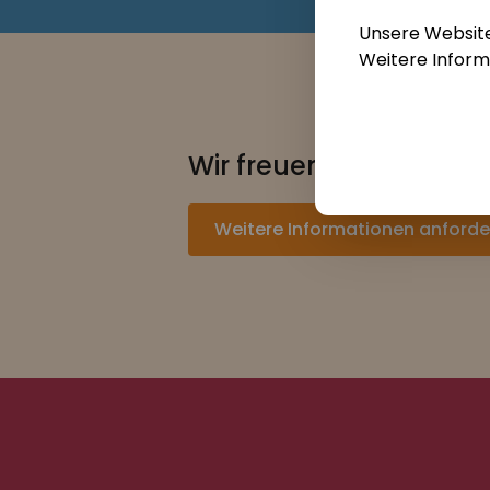
Unsere Website
Weitere Infor
Telefonnumme
Wir freuen uns auf De
Weitere Informationen anforde
Job*
Nachricht