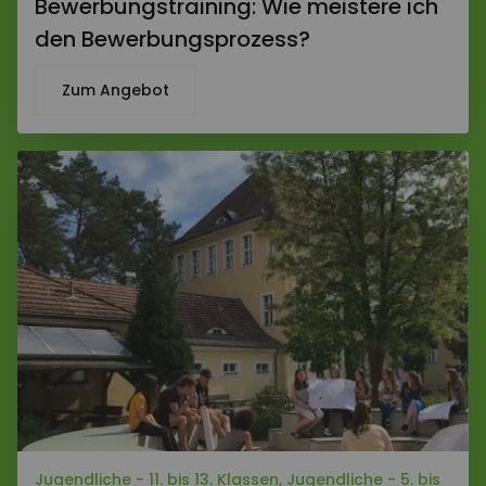
Bewerbungstraining: Wie meistere ich
den Bewerbungsprozess?
Zum Angebot
Jugendliche - 11. bis 13. Klassen, Jugendliche - 5. bis