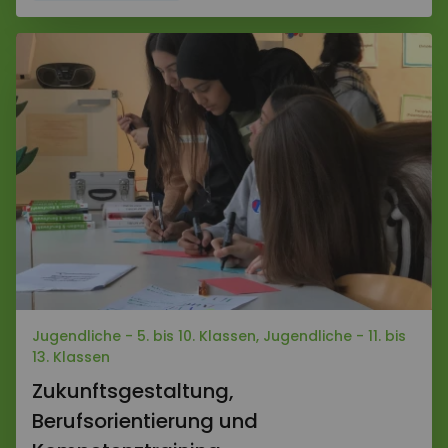
Jugendliche - 5. bis 10. Klassen, Jugendliche - 11. bis
13. Klassen
Zukunftsgestaltung,
Berufsorientierung und