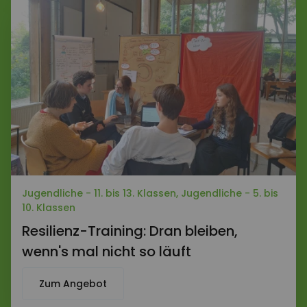
Jugendliche - 11. bis 13. Klassen, Jugendliche - 5. bis
10. Klassen
Resilienz-Training: Dran bleiben,
wenn's mal nicht so läuft
Zum Angebot