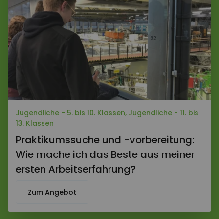
Jugendliche - 5. bis 10. Klassen, Jugendliche - 11. bis
13. Klassen
Praktikumssuche und -vorbereitung:
Wie mache ich das Beste aus meiner
ersten Arbeitserfahrung?
Zum Angebot