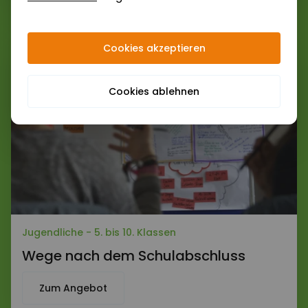
Nachricht*
Cookies akzeptieren
Cookies ablehnen
Abschicken
Jugendliche - 5. bis 10. Klassen
Wege nach dem Schulabschluss
Zum Angebot