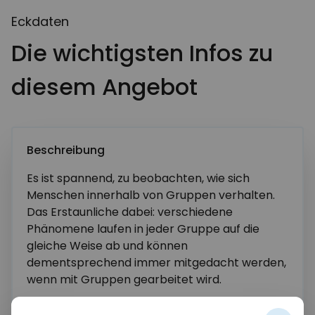
Eckdaten
Die wichtigsten Infos zu
diesem Angebot
Beschreibung
Es ist spannend, zu beobachten, wie sich
Menschen innerhalb von Gruppen verhalten.
Das Erstaunliche dabei: verschiedene
Weitere Informationen anfordern
Phänomene laufen in jeder Gruppe auf die
gleiche Weise ab und können
Name*
dementsprechend immer mitgedacht werden,
wenn mit Gruppen gearbeitet wird.
Dieses Seminar bietet einen grundlegenden