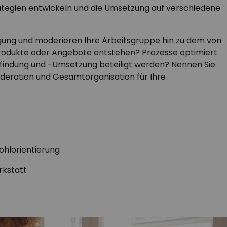
rategien entwickeln und die Umsetzung auf verschiedene
tagung und moderieren Ihre Arbeitsgruppe hin zu dem von
 Produkte oder Angebote entstehen? Prozesse optimiert
nfindung und -Umsetzung beteiligt werden? Nennen Sie
Moderation und Gesamtorganisation für Ihre
ohlorientierung
rkstatt