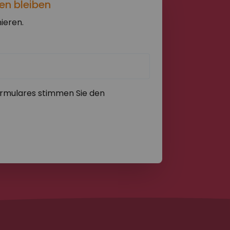
en bleiben
ieren.
rmulares stimmen Sie den