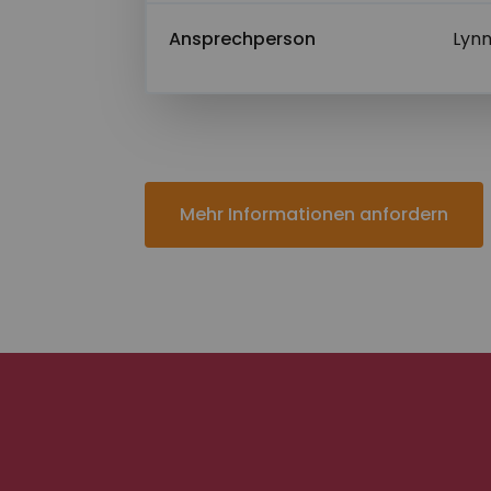
Abschicke
Ansprechperson
Lynn
Mehr Informationen anfordern